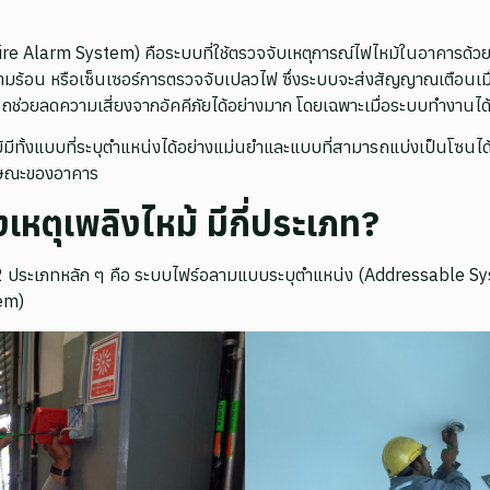
(Fire Alarm System) คือระบบที่ใช้ตรวจจับเหตุการณ์ไฟไหม้ในอาคารด้วย
ความร้อน หรือเซ็นเซอร์การตรวจจับเปลวไฟ ซึ่งระบบจะส่งสัญญาณเตือนเมื่
ช่วยลดความเสี่ยงจากอัคคีภัยได้อย่างมาก โดยเฉพาะเมื่อระบบทำงานได้
ม้มีทั้งแบบที่ระบุตำแหน่งได้อย่างแม่นยำและแบบที่สามารถแบ่งเป็นโซนได้
ักษณะของอาคาร
งเหตุเพลิงไหม้ มีกี่ประเภท?
้มี 2 ประเภทหลัก ๆ คือ ระบบไฟร์อลามแบบระบุตำแหน่ง (Addressable
em)