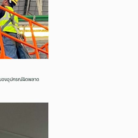
นของอุปกรณ์ผิดพลาด