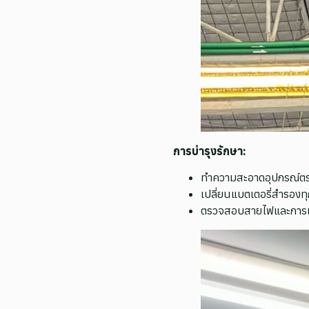
การบำรุงรักษา:
ทำความสะอาดอุปกรณ์ตรว
เปลี่ยนแบตเตอรี่สำรองทุ
ตรวจสอบสายไฟและการเชื