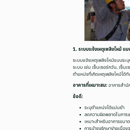
1. ระบบแจ้งเหตุเพลิงไหม้ 
ระบบแจ้งเหตุเพลิงไหม้แบบระบุ
ระบบ เช่น เซ็นเซอร์ควัน, เซ็น
ตำแหน่งที่เกิดเหตุเพลิงไหม้ได้ทั
อาคารที่เหมาะสม:
อาคารสำนัก
ข้อดี:
ระบุตำแหน่งได้แม่นยำ
ลดความผิดพลาดในการแจ
เหมาะสำหรับอาคารขนาดใ
การบำรุงรักษาง่ายเนื่อง