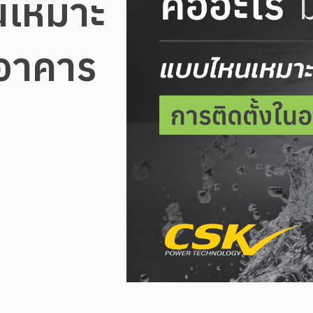
นเหมาะ
นอาคาร