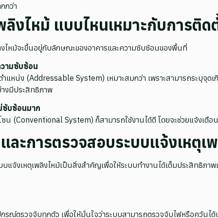
กกว่า
พลิงไหม้ แบบไหนเหมาะกับการติดต
ลิงไหม้จะขึ้นอยู่กับลักษณะของอาคารและความซับซ้อนของพื้นที่
วามซับซ้อน
ุตำแหน่ง (Addressable System) เหมาะสมกว่า เพราะสามารถระบุจุดเกิด
างมีประสิทธิภาพ
ม่ซับซ้อนมาก
โซน (Conventional System) ก็สามารถใช้งานได้ดี โดยจะช่วยแจ้งเตือน
าและการตรวจสอบระบบแจ้งเหตุเพล
จ้งเหตุเพลิงไหม้เป็นสิ่งสำคัญเพื่อให้ระบบทำงานได้เต็มประสิทธิภาพแล
ณ์ตรวจจับทุกตัว เพื่อให้มั่นใจว่าระบบสามารถตรวจจับไฟหรือควันได้