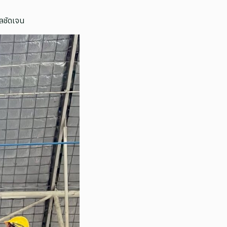
ลชัดเจน