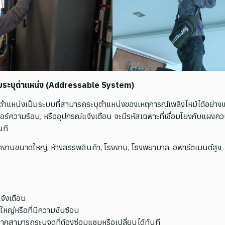
แบบระบุตำแหน่ง (Addressable System)
ตำแหน่งเป็นระบบที่สามารถระบุตำแหน่งของเหตุการณ์เพลิงไหม้ได้อย่างแ
เซอร์ความร้อน, หรืออุปกรณ์แจ้งเตือน จะมีรหัสเฉพาะที่เชื่อมโยงกับแผ
นที
งานขนาดใหญ่, ห้างสรรพสินค้า, โรงงาน, โรงพยาบาล, อพาร์ตเมนต์สูง
้งเตือน
หญ่หรือที่มีความซับซ้อน
จากสามารถระบุจุดที่ต้องซ่อมแซมหรือเปลี่ยนได้ทันที