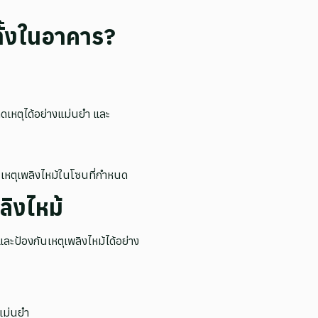
ั้งในอาคาร?
เหตุได้อย่างแม่นยำ และ
เหตุเพลิงไหม้ในโซนที่กำหนด
ิงไหม้
ะป้องกันเหตุเพลิงไหม้ได้อย่าง
แม่นยำ