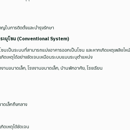
นาญในการติดตั้งและบำรุงรักษา
บบระบุโซน (Conventional System)
โซนเป็นระบบที่สามารถแบ่งอาคารออกเป็นโซน และหากเกิดเหตุเพลิงไหม้
เกิดเหตุได้อย่างชัดเจนเหมือนระบบแบบระบุตำแหน่ง
านขนาดเล็ก, โรงงานขนาดเล็ก, บ้านพักอาศัย, โรงเรียน
นาดเล็กถึงกลาง
กิดเหตุได้ชัดเจน