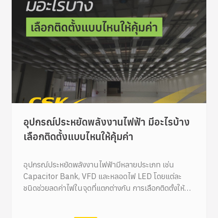
อุปกรณ์ประหยัดพลังงานไฟฟ้า มีอะไรบ้าง
เลือกติดตั้งแบบไหนให้คุ้มค่า
อุปกรณ์ประหยัดพลังงานไฟฟ้ามีหลายประเภท เช่น
Capacitor Bank, VFD และหลอดไฟ LED โดยแต่ละ
ชนิดช่วยลดค่าไฟในจุดที่แตกต่างกัน การเลือกติดตั้งให้คุ้ม
ค่าควรพิจารณาจากลักษณะการใช้ไฟฟ้าของหน้างาน