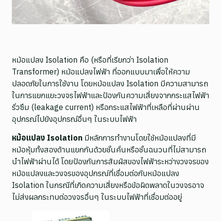
หม้อแปลง Isolation คือ (หรือที่เรียกว่า Isolation
Transformer) หม้อแปลงไฟฟ้า ที่ออกแบบมาเพื่อให้ความ
ปลอดภัยในการใช้งาน โดยหม้อแปลง Isolation มีความสามารถ
ในการแยกแยะวงจรไฟฟ้าและป้องกันความเสี่ยงจากกระแสไฟฟ้า
รั่วซึม (leakage current) หรือกระแสไฟฟ้าที่เหลือที่ผ่านผ่าน
อุปกรณ์ไปยังอุปกรณ์อื่นๆ ในระบบไฟฟ้า
หม้อแปลง Isolation
มีหลักการทำงานโดยใช้หม้อแปลงที่มี
หม้อหุ้มทั้งสองด้านแยกกันด้วยชั้นคั่นหรือชั้นฉนวนที่ไม่สามารถ
นำไฟฟ้าผ่านได้ โดยป้องกันการสัมผัสของไฟฟ้าระหว่างวงจรของ
หม้อแปลงและวงจรของอุปกรณ์ที่เชื่อมต่อกับหม้อแปลง
Isolation ในกรณีที่เกิดความเสี่ยงหรือข้อผิดพลาดในวงจรอาจ
ไม่ส่งผลกระทบต่อวงจรอื่นๆ ในระบบไฟฟ้าที่เชื่อมต่ออยู่