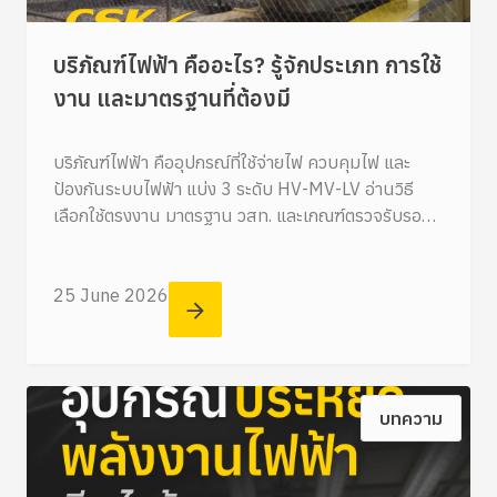
บริภัณฑ์ไฟฟ้า คืออะไร? รู้จักประเภท การใช้
งาน และมาตรฐานที่ต้องมี
บริภัณฑ์ไฟฟ้า คืออุปกรณ์ที่ใช้จ่ายไฟ ควบคุมไฟ และ
ป้องกันระบบไฟฟ้า แบ่ง 3 ระดับ HV-MV-LV อ่านวิธี
เลือกใช้ตรงงาน มาตรฐาน วสท. และเกณฑ์ตรวจรับรอง
สำหรับอาคารและโรงงาน
25 June 2026
บทความ