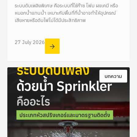
ระบบดับเพลิงพิเศษ คือระบบที่ใช้ก๊าซ โฟม ผงเคมี หรือ
หมอกน้ำแทนน้ำ เหมาะกับพื้นที่ที่น้ำอาจทำให้อุปกรณ์
เสียหายหรือดับไฟไม่ได้มีประสิทธิภาพ
27 July 2026
บทความ