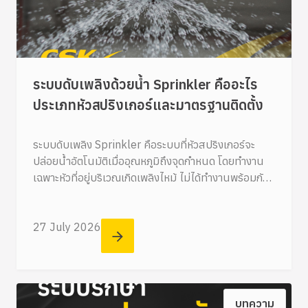
ระบบดับเพลิงด้วยน้ำ Sprinkler คืออะไร
ประเภทหัวสปริงเกอร์และมาตรฐานติดตั้ง
ระบบดับเพลิง Sprinkler คือระบบที่หัวสปริงเกอร์จะ
ปล่อยน้ำอัตโนมัติเมื่ออุณหภูมิถึงจุดกำหนด โดยทำงาน
เฉพาะหัวที่อยู่บริเวณเกิดเพลิงไหม้ ไม่ได้ทำงานพร้อมกัน
ทั้งอาคาร ช่วยควบคุมไฟได้รวดเร็ว
27 July 2026
บทความ