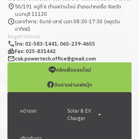
50/191 หมู่ที่ 6 ตำบลบ้านใหม่ อำเภอปากเกร็ด จังหวัด
นนทบุรี 11120
เวลาทำการ: จันทร์-เสาร์ เวลา 08:30-17:30 (หยุดวัน
อาทิตย์)
ข้อมูลการติดต่อ
โทร:
02-583-1441
,
065-239-4655
Fax:
025-831442
csk.powertech.office@gmail.com
คลิกเพื่อแอดไลน์
ติดตามผ่านเฟซบุ๊ก
หน้าแรก
Solar & EV
Charger
เกี่ยวกับเรา