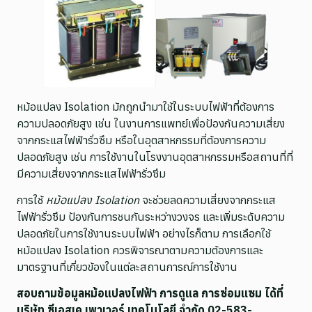
หม้อแปลง Isolation มักถูกนำมาใช้ในระบบไฟฟ้าที่ต้องการ
ความปลอดภัยสูง เช่น ในงานการแพทย์เพื่อป้องกันความเสี่ยง
จากกระแสไฟฟ้ารั่วซึม หรือในอุตสาหกรรมที่ต้องการความ
ปลอดภัยสูง เช่น การใช้งานในโรงงานอุตสาหกรรมหรือสถานที่ที่
มีความเสี่ยงจากกระแสไฟฟ้ารั่วซึม
การใช้
หม้อแปลง Isolation
จะช่วยลดความเสี่ยงจากกระแส
ไฟฟ้ารั่วซึม ป้องกันการชนกันระหว่างวงจร และเพิ่มระดับความ
ปลอดภัยในการใช้งานระบบไฟฟ้า อย่างไรก็ตาม การเลือกใช้
หม้อแปลง Isolation ควรพิจารณาตามความต้องการและ
มาตรฐานที่เกี่ยวข้องในแต่ละสถานการณ์การใช้งาน
สอบถามข้อมูลหม้อแปลงไฟฟ้า การดูแล การซ่อมแซม ได้ที่
บริษัท ซีเอสเค เพาเวอร์ เทคโนโลยี จำกัด 02-583-