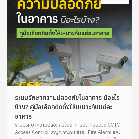
ระบบรักษาความปลอดภัยในอาคาร มีอะไร
บ้าง? คู่มือเลือกติดตั้งให้เหมาะกับแต่ละ
อาคาร
ระบบรักษาความปลอดภัยในอาคารประกอบด้วย CCTV,
Access Control, สัญญาณกันขโมย, Fire Alarm และ