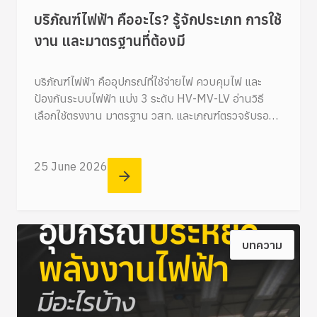
บริภัณฑ์ไฟฟ้า คืออะไร? รู้จักประเภท การใช้
งาน และมาตรฐานที่ต้องมี
บริภัณฑ์ไฟฟ้า คืออุปกรณ์ที่ใช้จ่ายไฟ ควบคุมไฟ และ
ป้องกันระบบไฟฟ้า แบ่ง 3 ระดับ HV-MV-LV อ่านวิธี
เลือกใช้ตรงงาน มาตรฐาน วสท. และเกณฑ์ตรวจรับรอง
สำหรับอาคารและโรงงาน
25 June 2026
บทความ