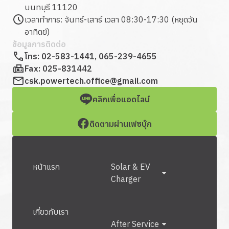
นนทบุรี 11120
เวลาทำการ: จันทร์-เสาร์ เวลา 08:30-17:30 (หยุดวัน
อาทิตย์)
ข้อมูลการติดต่อ
โทร:
02-583-1441
,
065-239-4655
Fax:
025-831442
csk.powertech.office@gmail.com
คลิกเพื่อแอดไลน์
ติดตามผ่านเฟซบุ๊ก
หน้าแรก
Solar & EV
Charger
เกี่ยวกับเรา
After Service