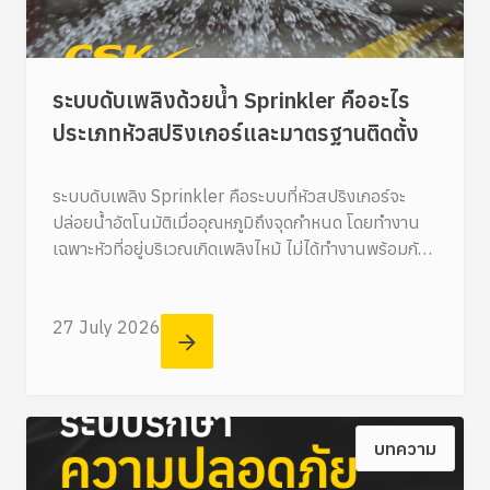
ระบบดับเพลิงด้วยน้ำ Sprinkler คืออะไร
ประเภทหัวสปริงเกอร์และมาตรฐานติดตั้ง
ระบบดับเพลิง Sprinkler คือระบบที่หัวสปริงเกอร์จะ
ปล่อยน้ำอัตโนมัติเมื่ออุณหภูมิถึงจุดกำหนด โดยทำงาน
เฉพาะหัวที่อยู่บริเวณเกิดเพลิงไหม้ ไม่ได้ทำงานพร้อมกัน
ทั้งอาคาร ช่วยควบคุมไฟได้รวดเร็ว
27 July 2026
บทความ