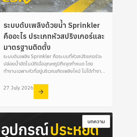
ระบบดับเพลิงด้วยน้ำ Sprinkler
คืออะไร ประเภทหัวสปริงเกอร์และ
มาตรฐานติดตั้ง
ระบบดับเพลิง Sprinkler คือระบบที่หัวสปริงเกอร์จะ
ปล่อยน้ำอัตโนมัติเมื่ออุณหภูมิถึงจุดกำหนด โดย
ทำงานเฉพาะหัวที่อยู่บริเวณเกิดเพลิงไหม้ ไม่ได้ทำงาน
พร้อมกันทั้งอาคาร ช่วยควบคุมไฟได้รวดเร็ว
27 July 2026
บทความ