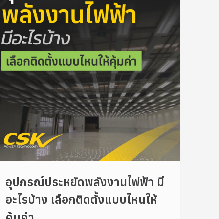
อุปกรณ์ประหยัดพลังงานไฟฟ้า มี
อะไรบ้าง เลือกติดตั้งแบบไหนให้
คุ้มค่า