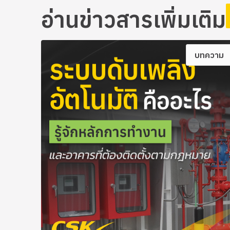
อ่านข่าวสารเพิ่มเติม
บทความ