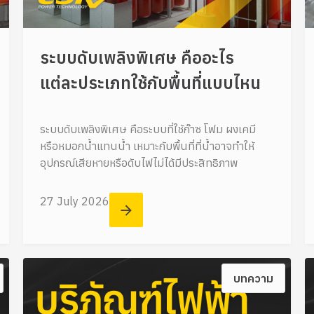
ระบบดับเพลิงพิเศษ คืออะไร
แต่ละประเภทใช้กับพื้นที่แบบไหน
ระบบดับเพลิงพิเศษ คือระบบที่ใช้ก๊าซ โฟม ผงเคมี
หรือหมอกน้ำแทนน้ำ เหมาะกับพื้นที่ที่น้ำอาจทำให้
อุปกรณ์เสียหายหรือดับไฟไม่ได้มีประสิทธิภาพ
27 July 2026
บทความ