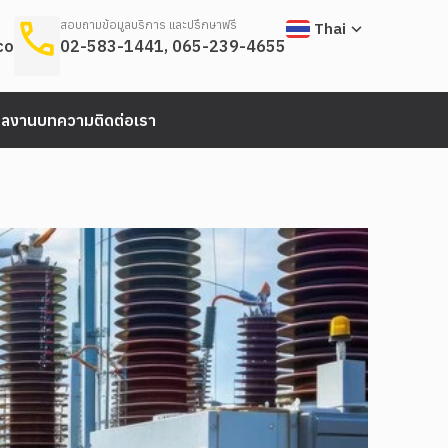
สอบถามข้อมูลบริการ และปรึกษาฟรี
Thai
.com
02-583-1441
,
065-239-4655
ผลงาน
บทความ
ติดต่อเรา