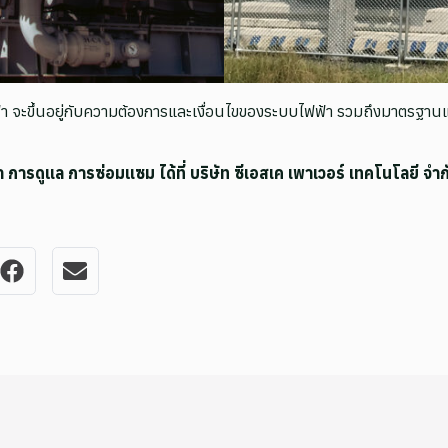
้า จะขึ้นอยู่กับความต้องการและเงื่อนไขของระบบไฟฟ้า รวมถึงมาตรฐานแล
การดูแล การซ่อมแซม ได้ที่ บริษัท ซีเอสเค เพาเวอร์ เทคโนโลยี 