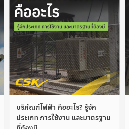
บริภัณฑ์ไฟฟ้า คืออะไร? รู้จัก
ประเภท การใช้งาน และมาตรฐาน
ที่ต้องมี