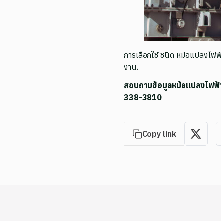
การเลือกใช้ ชนิด หม้อแปลงไฟฟ
งาน.
สอบถามข้อมูลหม้อแปลงไฟฟ้า 
338-3810
Copy link