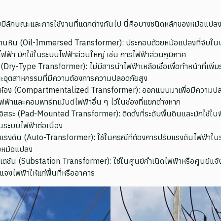
มีลักษณะและการใช้งานที่แตกต่างกันไป นี่คือบางชนิดหลักของหม้อแปลง
หิน (Oil-Immersed Transformer): ประกอบด้วยหม้อแปลงที่จับในน้ำมั
ฟฟ้า มักใช้ในระบบไฟฟ้าส่วนใหญ่ เช่น การไฟฟ้าส่วนภูมิภาค
Dry-Type Transformer): ไม่มีสารนำไฟฟ้าเหลือเชื้อเพื่อทำหน้าที่เพิ่
ละอุตสาหกรรมที่มีความต้องการความปลอดภัยสูง
ห้อง (Compartmentalized Transformer): ออกแบบมาเพื่อมีความปลอ
ฟฟ้าและคอมพาร์ทเม้นต์ไฟฟ้าอื่น ๆ ไว้ในช่องที่แยกต่างหาก
ะ (Pad-Mounted Transformer): ติดตั้งที่ระดับพื้นดินและมักใช้ในพื้น
ในระบบไฟฟ้าต่อเนื่อง
งดัน (Auto-Transformer): ใช้ในกรณีที่ต้องการปรับแรงดันไฟฟ้าในระ
งหม้อแปลง
ชัน (Substation Transformer): ใช้ในศูนย์กำเนิดไฟฟ้าหรือศูนย์แจ้
งไฟฟ้าให้แก่พื้นที่หรืออาคาร