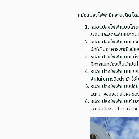
หม้อแปลงไฟฟ้ามีหลายชนิด โดย
หม้อแปลงไฟฟ้าแบบไฟถ่าน
ระดับและลดระดับแรงดันไ
หม้อแปลงไฟฟ้าแบบแห้ง (
มักใช้ในอาคารพาณิชย์แ
หม้อแปลงไฟฟ้าแบบแบ่ง
มีการแยกช่องเก็บน้ำมันไ
หม้อแปลงไฟฟ้าแบบแยกอิสร
จำกัดในการติดตั้ง มักใช้
หม้อแปลงไฟฟ้าแบบปรับแร
แตกต่างของจุดสัมผัสขอ
หม้อแปลงไฟฟ้าแบบซับสเต
และรับผิดชอบในการแจกแจ