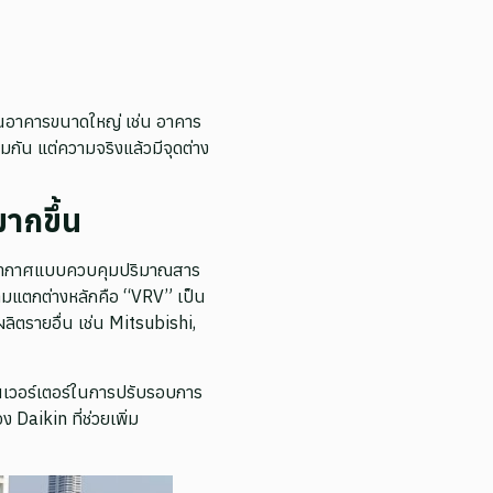
นในอาคารขนาดใหญ่ เช่น อาคาร
ัน แต่ความจริงแล้วมีจุดต่าง
มากขึ้น
บอากาศแบบควบคุมปริมาณสาร
ามแตกต่างหลักคือ “VRV” เป็น
้ผลิตรายอื่น เช่น Mitsubishi,
นเวอร์เตอร์ในการปรับรอบการ
aikin ที่ช่วยเพิ่ม