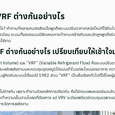
VRF ต่างกันอย่างไร
งไร? คำถามที่หลายคนสงสัยเมื่อพูดถึงระบบปรับอากาศสมัยใหม่ที่ใช้กั
เนียม ระบบทั้งสองแบบมีลักษณะการทำงานคล้ายกันและมักถูกพูดถึงร่วมก
รใช้งาน
 ต่างกันอย่างไร เปรียบเทียบให้เข้าใจ
nt Volume) และ “VRF” (Variable Refrigerant Flow) คือระบบปรั
้ประหยัดพลังงานและควบคุมอุณหภูมิได้แม่นยำในแต่ละโซนของอาคาร คว
นผู้คิดค้นระบบนี้ตั้งแต่ปี 1982 ส่วน “VRF” เป็นชื่อเรียกทั่วไปที่ใช้โดยผู
ไม่ต่างกัน เพราะทำงานด้วยหลักการเดียวกัน คือใช้คอมเพรสเซอร์แบบอิ
ำความเย็นตามโหลดที่ต้องการ แต่ VRV จะมีซอฟต์แวร์ควบคุมเฉพาะของ D
ารจัดการพลังงาน