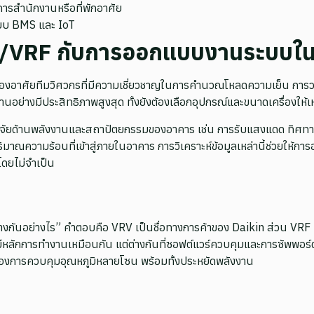
ารสำนักงานหรือที่พักอาศัย
ะบบ BMS และ IoT
V/VRF กับการออกแบบงานระบบใ
งอาศัยทีมวิศวกรที่มีความเชี่ยวชาญในการคำนวณโหลดความเย็น การว
านอย่างมีประสิทธิภาพสูงสุด ทั้งยังต้องเลือกอุปกรณ์และขนาดเครื่องให
ัจจัยด้านพลังงานและสถาปัตยกรรมของอาคาร เช่น การรับแสงแดด ทิศทาง
ิมาณความร้อนที่เข้าสู่ภายในอาคาร การวิเคราะห์ข้อมูลเหล่านี้ช่วยให
โดยไม่จำเป็น
่างกันอย่างไร” คำตอบคือ VRV เป็นชื่อทางการค้าของ Daikin ส่วน VRF เ
บมีหลักการทำงานเหมือนกัน แต่ต่างกันที่ซอฟต์แวร์ควบคุมและการซัพพอร์
้องการควบคุมอุณหภูมิหลายโซน พร้อมทั้งประหยัดพลังงาน