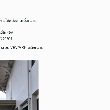
ารใช้พลังงานเมื่อความ
ต่ละห้อง
ของอาคาร
ุ่น ระบบ VRV/VRF จะดึงความ