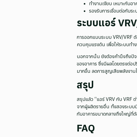
ทำงานเงียบ เหมาะกับอาค
รองรับการเชื่อมต่อกับร
ระบบแอร์ VR
การออกแบบระบบ VRV/VRF ต้อ
ควบคุมแรงดัน เพื่อให้ระบบทำง
นอกจากนั้น ยังต้องคำนึงถึงป
ของอาคาร ซึ่งมีผลโดยตรงต่อปร
มากขึ้น ลดการสูญเสียพลังงาน
สรุป
สรุปแล้ว “แอร์ VRV กับ VRF ต
จากผู้ผลิตรายอื่น ทั้งสองระบ
กับอาคารขนาดกลางถึงใหญ่ที่ต
FAQ