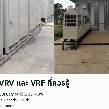
VRV และ VRF ที่ควรรู้
บบปรับอากาศทั่วไป 30–40%
่ละห้องอย่างแม่นยำ
ะบบชิลเลอร์