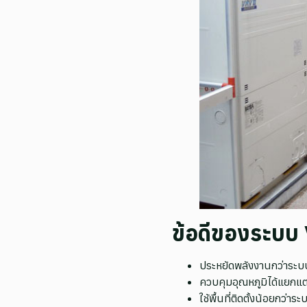
ข้อดีของระบบ 
ประหยัดพลังงานกว่าระ
ควบคุมอุณหภูมิได้แยกแต
ใช้พื้นที่ติดตั้งน้อยกว่าร