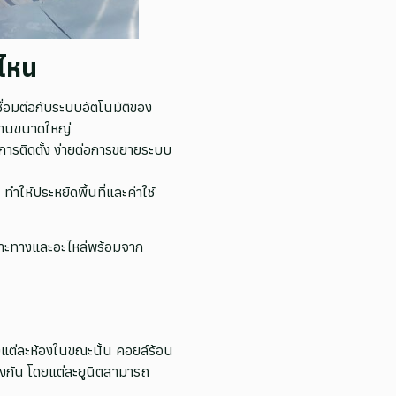
บไหน
่อมต่อกับระบบอัตโนมัติของ
งานขนาดใหญ่
ารติดตั้ง ง่ายต่อการขยายระบบ
ำให้ประหยัดพื้นที่และค่าใช้
ฉพาะทางและอะไหล่พร้อมจาก
ต่ละห้องในขณะนั้น คอยล์ร้อน
ึงกัน โดยแต่ละยูนิตสามารถ