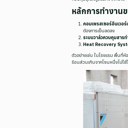
หลักการทำงานข
คอมเพรสเซอร์อินเวอร์
ต้องการเย็นลดลง
ระบบวาล์วควบคุมสารท
Heat Recovery Sys
ตัวอย่างเช่น ในโรงแรม พื้นที
ร้อนส่วนเกินจากโซนหนึ่งไปใช้ใ