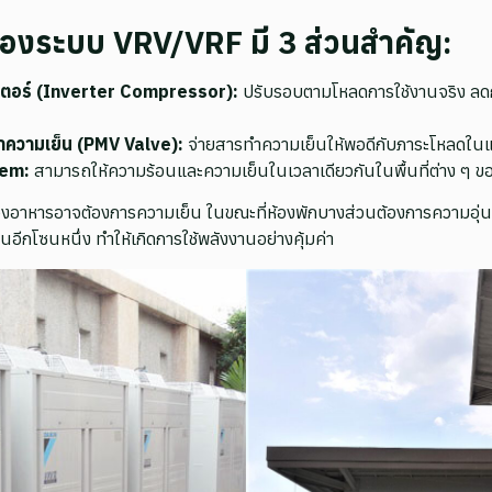
องระบบ VRV/VRF มี 3 ส่วนสำคัญ:
เตอร์ (Inverter Compressor):
ปรับรอบตามโหลดการใช้งานจริง ลดก
ำความเย็น (PMV Valve):
จ่ายสารทำความเย็นให้พอดีกับภาระโหลดในแ
tem:
สามารถให้ความร้อนและความเย็นในเวลาเดียวกันในพื้นที่ต่าง ๆ 
่ห้องอาหารอาจต้องการความเย็น ในขณะที่ห้องพักบางส่วนต้องการความอ
นอีกโซนหนึ่ง ทำให้เกิดการใช้พลังงานอย่างคุ้มค่า